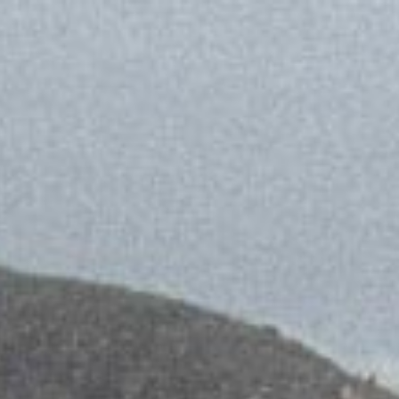
Català
Español